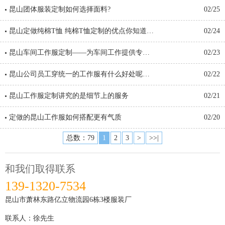
昆山团体服装定制如何选择面料?
02/25
昆山定做纯棉T恤 纯棉T恤定制的优点你知道…
02/24
昆山车间工作服定制——为车间工作提供专…
02/23
昆山公司员工穿统一的工作服有什么好处呢…
02/22
昆山工作服定制讲究的是细节上的服务
02/21
定做的昆山工作服如何搭配更有气质
02/20
总数：79
1
2
3
>
>>|
和我们取得联系
139-1320-7534
昆山市萧林东路亿立物流园6栋3楼服装厂
联系人：徐先生