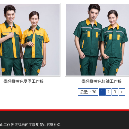
墨绿拼黄色夏季工作服
墨绿拼黄色短袖工作服
总数：30
1
2
3
>
山工作服
无锡自闭症康复
昆山代缴社保