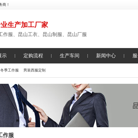
务商！
专业生产加工厂家
工作服、昆山工衣、昆山制服、昆山厂服
展示
定购流程
生产车间
新闻中心
服
冬季工作服
男装西服定制
工作服