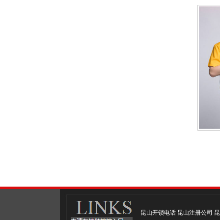
昆山开锁电话
昆山注册公司
昆