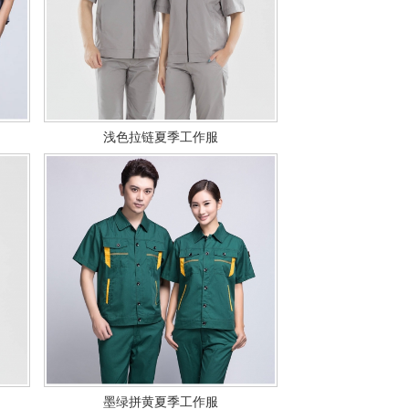
浅色拉链夏季工作服
墨绿拼黄夏季工作服