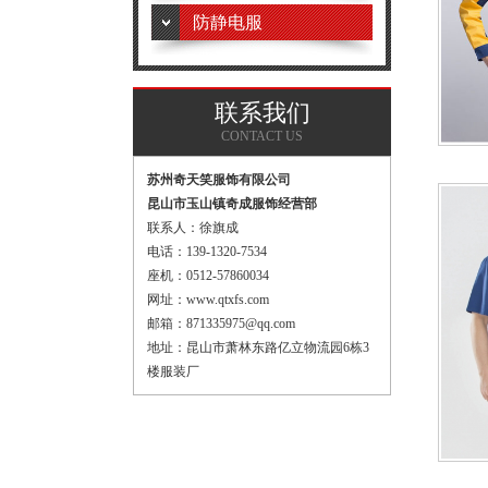
防静电服
联系我们
CONTACT US
苏州奇天笑服饰有限公司
昆山市玉山镇奇成服饰经营部
联系人：徐旗成
电话：139-1320-7534
座机：0512-57860034
网址：www.qtxfs.com
邮箱：871335975@qq.com
地址：昆山市萧林东路亿立物流园6栋3
楼服装厂