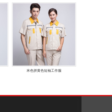
米色拼黄色短袖工作服