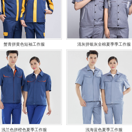
蟹青拼黄色短袖工作服
清灰拼银灰全棉夏季季工作服
浅兰色拼橙色夏季工作服
浅海蓝色夏季工作服