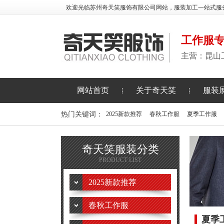
欢迎光临苏州奇天笑服饰有限公司网站，服装加工一站式服
工作服
主营：昆山
网站首页
关于奇天笑
服装
热门关键词：
2025新款推荐
春秋工作服
夏季工作服
奇天笑服装分类
PRODUCT LIST
2025新款推荐
春秋工作服
夏季