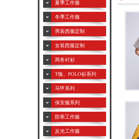
夏季工作服
冬季工作服
男装西服定制
女装西服定制
商务衬衫
T恤、POLO衫系列
马甲系列
保安服系列
防寒工作服
反光工作服