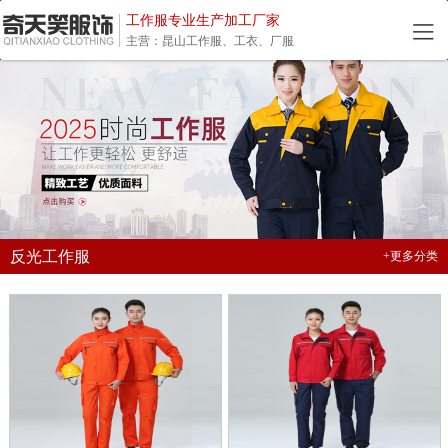
工作服专业生产加工厂家
主营：昆山工作服、工衣、厂服
反光工作服
+更多分类