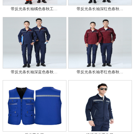
带反光条长袖橘色春秋工…
带反光条长袖深红色春秋…
带反光条长袖深蓝色春秋…
带反光条长袖枣红色春秋…