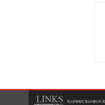
昆山开锁电话
昆山注册公司
昆