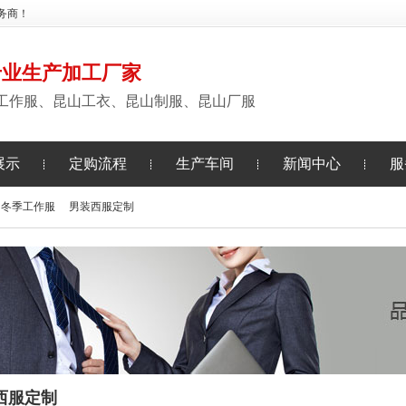
务商！
专业生产加工厂家
工作服、昆山工衣、昆山制服、昆山厂服
展示
定购流程
生产车间
新闻中心
服
冬季工作服
男装西服定制
西服定制