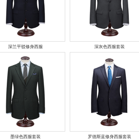
深兰平驳修身西服
深灰色西服套装
墨绿色西服套装
罗德斯蓝修身西服套装