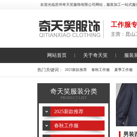
欢迎光临苏州奇天笑服饰有限公司网站，服装加工一站式服
工作服
主营：昆山
网站首页
关于奇天笑
服装
热门关键词：
2025新款推荐
春秋工作服
夏季工作服
奇天笑服装分类
PRODUCT LIST
2025新款推荐
春秋工作服
男装