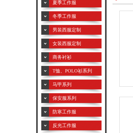
夏季工作服
冬季工作服
男装西服定制
女装西服定制
商务衬衫
T恤、POLO衫系列
马甲系列
保安服系列
防寒工作服
反光工作服