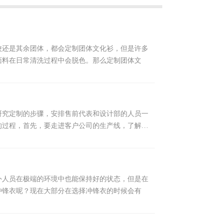
校还是其余团体，都会定制团体文化衫，但是许多
面料在日常清洗过程中会脱色。那么定制团体文
研究定制的步骤，安排售前代表和设计部的人员一
的过程，首先，要走进客户公司的生产线，了解…
外人员在极端的环境中也能保持好的状态，但是在
冲锋衣呢？现在大部分在选择冲锋衣的时候会有