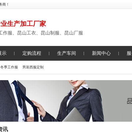
务商！
专业生产加工厂家
工作服、昆山工衣、昆山制服、昆山厂服
展示
定购流程
生产车间
新闻中心
服
冬季工作服
男装西服定制
资讯