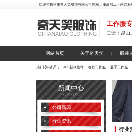
欢迎光临苏州奇天笑服饰有限公司网站，服装加工一站式服
工作服
主营：昆山
网站首页
关于奇天笑
服装
热门关键词：
2025新款推荐
春秋工作服
夏季工作服
新闻中心
NEWS LIST
公司新闻
行业资讯
行业