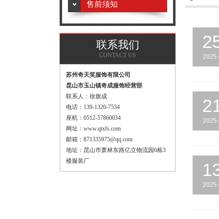
售前须知
2
联系我们
CONTACT US
2025-
苏州奇天笑服饰有限公司
昆山市玉山镇奇成服饰经营部
联系人：徐旗成
2
电话：139-1320-7534
座机：0512-57860034
2025-
网址：www.qtxfs.com
邮箱：871335975@qq.com
地址：昆山市萧林东路亿立物流园6栋3
楼服装厂
1
2025-